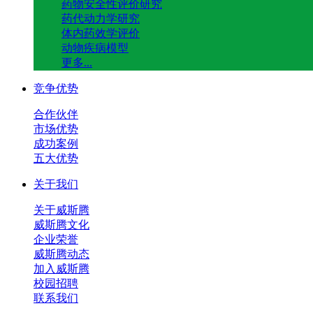
药物安全性评价研究
药代动力学研究
体内药效学评价
动物疾病模型
更多...
竞争优势
合作伙伴
市场优势
成功案例
五大优势
关于我们
关于威斯腾
威斯腾文化
企业荣誉
威斯腾动态
加入威斯腾
校园招聘
联系我们