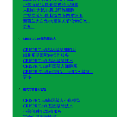
小鼠海马/大鼠脊髓神经元细胞
人眼眶/大鼠心肌成纤维细胞
牛视网膜/小鼠脑微血管内皮细胞
新西兰大白兔/大鼠膝关节软骨细胞...
更多...
CRISPR/Cas9细胞敲除/入
CRISPR/Cas9基因敲除细胞系
细胞系基因靶向操作服务
CRISPR/Cas9 基因敲除技术
CRISPR /Cas9基因敲入细胞系
CRISPR /Cas9 miRNA、lncRNA 敲除...
更多...
模式与转基因动物
CRISPR/Cas9基因敲入小鼠模型
CRISPR/Cas9 基因敲除技术
小鼠保种/代繁殖服务
完全性基因敲除鼠