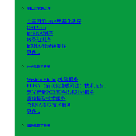
基因组/代谢组学
全基因组DNA甲基化测序
CHIP-seq
lncRNA测序
转录组测序
lnRNA/转录组测序
更多...
分子生物学检测
Western Blotting实验服务
ELISA（酶联免疫吸附法）技术服务...
荧光定量PCR实验技术对外服务
质粒提取技术服务
总RNA提取技术服务
更多...
细胞生物学检测