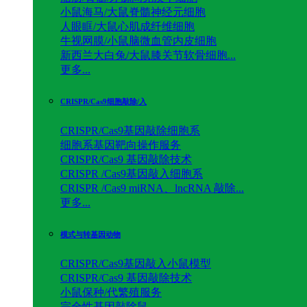
小鼠海马/大鼠脊髓神经元细胞
人眼眶/大鼠心肌成纤维细胞
牛视网膜/小鼠脑微血管内皮细胞
新西兰大白兔/大鼠膝关节软骨细胞...
更多...
CRISPR/Cas9细胞敲除/入
CRISPR/Cas9基因敲除细胞系
细胞系基因靶向操作服务
CRISPR/Cas9 基因敲除技术
CRISPR /Cas9基因敲入细胞系
CRISPR /Cas9 miRNA、lncRNA 敲除...
更多...
模式与转基因动物
CRISPR/Cas9基因敲入小鼠模型
CRISPR/Cas9 基因敲除技术
小鼠保种/代繁殖服务
完全性基因敲除鼠