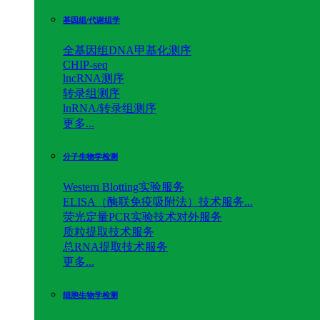
基因组/代谢组学
全基因组DNA甲基化测序
CHIP-seq
lncRNA测序
转录组测序
lnRNA/转录组测序
更多...
分子生物学检测
Western Blotting实验服务
ELISA（酶联免疫吸附法）技术服务...
荧光定量PCR实验技术对外服务
质粒提取技术服务
总RNA提取技术服务
更多...
细胞生物学检测