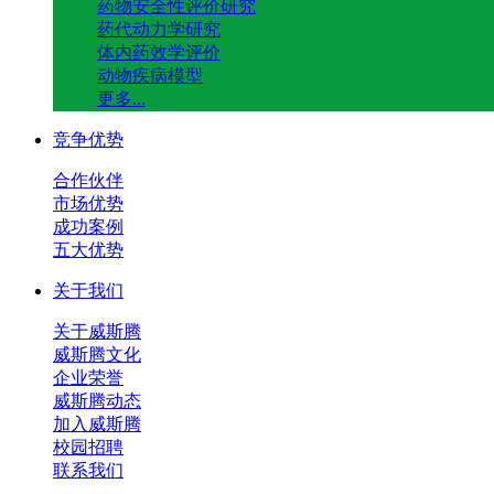
药物安全性评价研究
药代动力学研究
体内药效学评价
动物疾病模型
更多...
竞争优势
合作伙伴
市场优势
成功案例
五大优势
关于我们
关于威斯腾
威斯腾文化
企业荣誉
威斯腾动态
加入威斯腾
校园招聘
联系我们