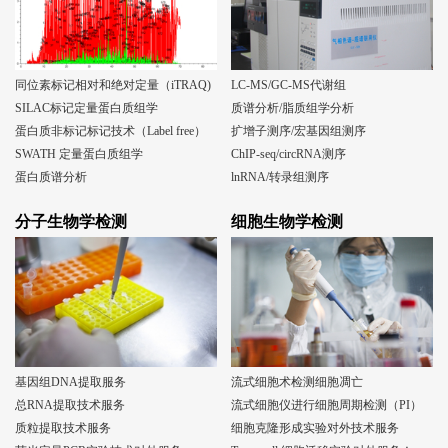
同位素标记相对和绝对定量（iTRAQ)
LC-MS/GC-MS代谢组
SILAC标记定量蛋白质组学
质谱分析/脂质组学分析
蛋白质非标记标记技术（Label free）
扩增子测序/宏基因组测序
SWATH 定量蛋白质组学
ChIP-seq/circRNA测序
蛋白质谱分析
lnRNA/转录组测序
分子生物学检测
细胞生物学检测
基因组DNA提取服务
流式细胞术检测细胞凋亡
总RNA提取技术服务
流式细胞仪进行细胞周期检测（PI）
质粒提取技术服务
细胞克隆形成实验对外技术服务