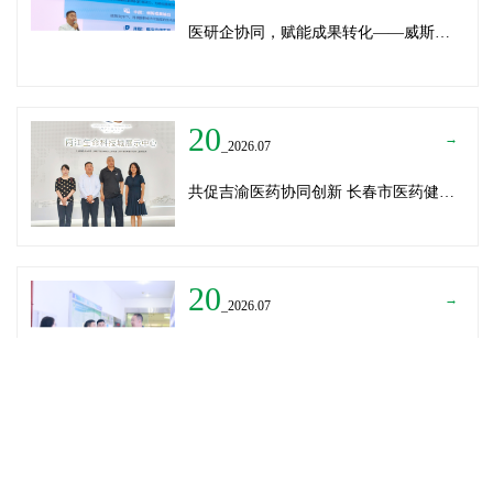
医研企协同，赋能成果转化——威斯腾生物受邀为重庆医学科技成果转化训练营授课
20
→
_2026.07
共促吉渝医药协同创新 长春市医药健康局与威斯腾生物走访重庆两江生命科技城
20
→
_2026.07
深圳迈瑞医疗龚总、扬子江药业展总到访威斯腾生物——共探产学研协同创新，加速医药成果转化
READ MORE
→