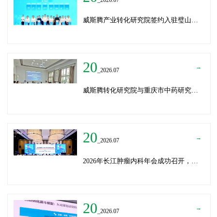
威斯腾产业转化研究院签约入驻璧山生物制造中试平台 以基因编辑与CRO双核助力生物制造产业高质量发展
20
→
_2026.07
威斯腾转化研究院与重庆市中药研究院深化战略合作，共筑中医药产学研创新生态
20
→
_2026.07
2026年长江肿瘤内科年会成功召开，威斯腾生物分享成果转化新思路
20
→
_2026.07