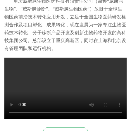
重庆威斯腾生物医药科技有限责任公司（简称“威斯腾
生物”、“威斯腾诊断”、“威斯腾生物医药”）放眼于全球生
物医药前沿技术转化应用开发，立足于全国生物医药研发检
测合作及项目孵化、成果转化，现在发展为一家专注生物医
药技术转化、分子诊断产品开发及创新生物药物开发的高科
技集团公司。总部设立于重庆高新区，同时在上海和北京设
有管理团队和运行机构。