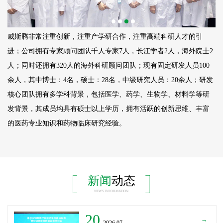
威斯腾非常注重创新，注重产学研合作，注重高端科研人才的引
进；公司拥有专家顾问团队千人专家7人，长江学者2人，海外院士2
人；同时还拥有320人的海外科研顾问团队；现有固定研发人员
100
余人，其中博士：4名，硕士：28名，中级研究人员：20余人；研发
核心团队拥有多学科背景，包括医学、药学、生物学、材料学等研
发背景，其成员均具有硕士以上学历，拥有活跃的创新思维、丰富
的医药专业知识和药物临床研究经验。
新闻
动态
NEWS INFORMATION
20
→
_2026.07