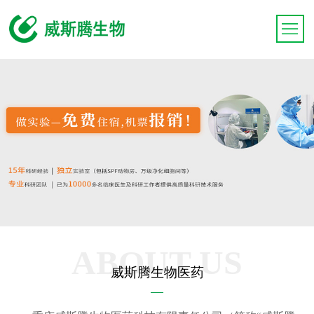
ABOUT US
威斯腾生物医药