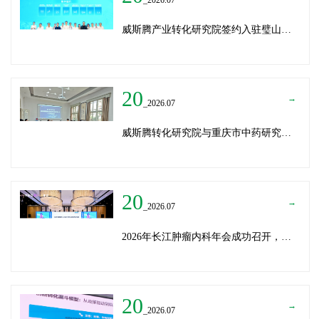
威斯腾产业转化研究院签约入驻璧山生物制造中试平台 以基因编辑与CRO双核助力生物制造产业高质量发展
20
→
_2026.07
威斯腾转化研究院与重庆市中药研究院深化战略合作，共筑中医药产学研创新生态
20
→
_2026.07
2026年长江肿瘤内科年会成功召开，威斯腾生物分享成果转化新思路
20
→
_2026.07