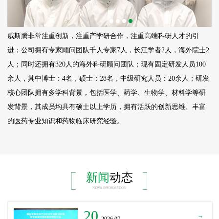
威斯腾非常注重创新，注重产学研合作，注重高端科研人才的引
进；公司拥有专家顾问团队千人专家7人，长江学者2人，海外院士2
人；同时还拥有320人的海外科研顾问团队；现有固定研发人员
100
余人，其中博士：4名，硕士：28名，中级研究人员：20余人；研发
核心团队拥有多学科背景，包括医学、药学、生物学、材料学等研
发背景，其成员均具有硕士以上学历，拥有活跃的创新思维、丰富
的医药专业知识和药物临床研究经验。
新闻
动态
NEWS INFORMATION
20
→
_2026.07