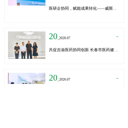
医研企协同，赋能成果转化——威斯腾生物受邀为重庆医学科技成果转化训练营授课
20
→
_2026.07
共促吉渝医药协同创新 长春市医药健康局与威斯腾生物走访重庆两江生命科技城
20
→
_2026.07
深圳迈瑞医疗龚总、扬子江药业展总到访威斯腾生物——共探产学研协同创新，加速医药成果转化
READ MORE
→