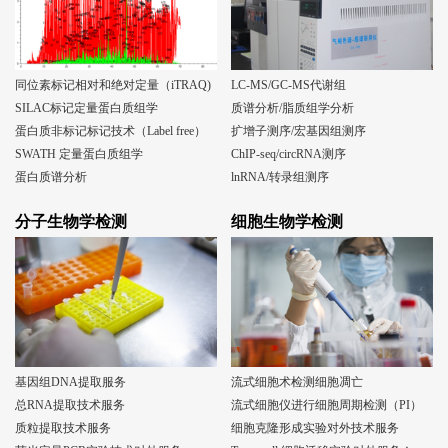
同位素标记相对和绝对定量（iTRAQ)
LC-MS/GC-MS代谢组
SILAC标记定量蛋白质组学
质谱分析/脂质组学分析
蛋白质非标记标记技术（Label free）
扩增子测序/宏基因组测序
SWATH 定量蛋白质组学
ChIP-seq/circRNA测序
蛋白质谱分析
lnRNA/转录组测序
分子生物学检测
细胞生物学检测
基因组DNA提取服务
流式细胞术检测细胞凋亡
总RNA提取技术服务
流式细胞仪进行细胞周期检测（PI）
质粒提取技术服务
细胞克隆形成实验对外技术服务