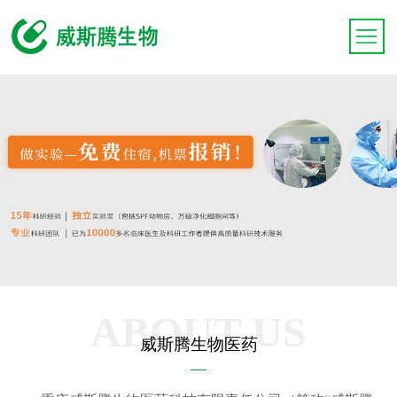
ABOUT US
威斯腾生物医药