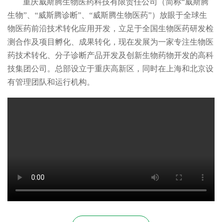
重庆威斯腾生物医药科技有限责任公司（简称“威斯腾
生物”、“威斯腾诊断”、“威斯腾生物医药”）放眼于全球生
物医药前沿技术转化应用开发，立足于全国生物医药研发检
测合作及项目孵化、成果转化，现在发展为一家专注生物医
药技术转化、分子诊断产品开发及创新生物药物开发的高科
技集团公司。总部设立于重庆高新区，同时在上海和北京设
有管理团队和运行机构。