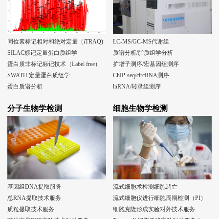
同位素标记相对和绝对定量（iTRAQ)
LC-MS/GC-MS代谢组
SILAC标记定量蛋白质组学
质谱分析/脂质组学分析
蛋白质非标记标记技术（Label free）
扩增子测序/宏基因组测序
SWATH 定量蛋白质组学
ChIP-seq/circRNA测序
蛋白质谱分析
lnRNA/转录组测序
分子生物学检测
细胞生物学检测
基因组DNA提取服务
流式细胞术检测细胞凋亡
总RNA提取技术服务
流式细胞仪进行细胞周期检测（PI）
质粒提取技术服务
细胞克隆形成实验对外技术服务