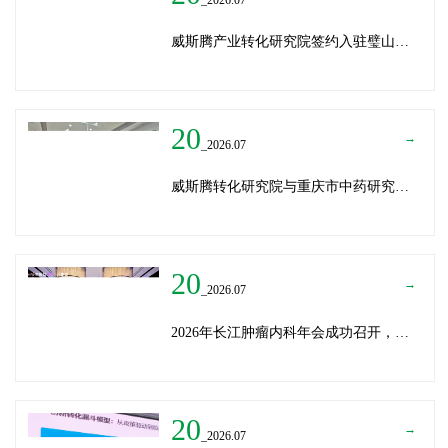
威斯腾产业转化研究院签约入驻璧山生物制造中试平台 以基因编辑与CRO双核助力生物制造产业高质量发展
20
→
_2026.07
威斯腾转化研究院与重庆市中药研究院深化战略合作，共筑中医药产学研创新生态
20
→
_2026.07
2026年长江肿瘤内科年会成功召开，威斯腾生物分享成果转化新思路
20
→
_2026.07