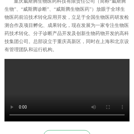
重庆威斯腾生物医药科技有限责任公司（简称“威斯腾
生物”、“威斯腾诊断”、“威斯腾生物医药”）放眼于全球生
物医药前沿技术转化应用开发，立足于全国生物医药研发检
测合作及项目孵化、成果转化，现在发展为一家专注生物医
药技术转化、分子诊断产品开发及创新生物药物开发的高科
技集团公司。总部设立于重庆高新区，同时在上海和北京设
有管理团队和运行机构。