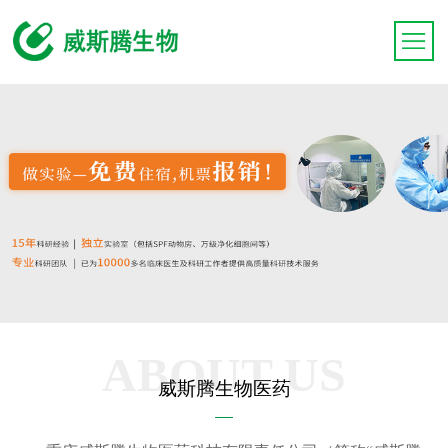
ABOUT US
威斯腾生物医药