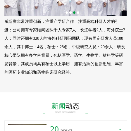
威斯腾非常注重创新，注重产学研合作，注重高端科研人才的引
进；公司拥有专家顾问团队千人专家7人，长江学者2人，海外院士2
人；同时还拥有320人的海外科研顾问团队；现有固定研发人员
100
余人，其中博士：4名，硕士：28名，中级研究人员：20余人；研发
核心团队拥有多学科背景，包括医学、药学、生物学、材料学等研
发背景，其成员均具有硕士以上学历，拥有活跃的创新思维、丰富
的医药专业知识和药物临床研究经验。
新闻
动态
NEWS INFORMATION
20
→
_2026.07