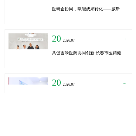
医研企协同，赋能成果转化——威斯腾生物受邀为重庆医学科技成果转化训练营授课
20
→
_2026.07
共促吉渝医药协同创新 长春市医药健康局与威斯腾生物走访重庆两江生命科技城
20
→
_2026.07
深圳迈瑞医疗龚总、扬子江药业展总到访威斯腾生物——共探产学研协同创新，加速医药成果转化
READ MORE
→