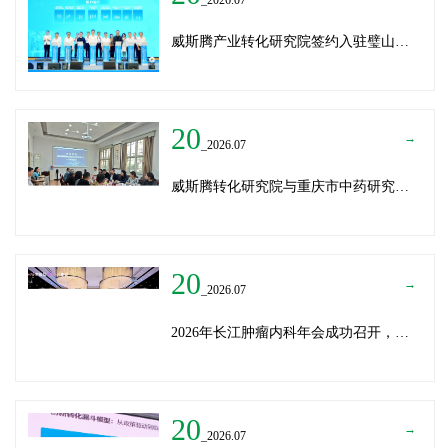
威斯腾产业转化研究院签约入驻璧山生物制造中试平台 以基因编辑与CRO双核助力生物制造产业高质量发展
20
→
_2026.07
威斯腾转化研究院与重庆市中药研究院深化战略合作，共筑中医药产学研创新生态
20
→
_2026.07
2026年长江肿瘤内科年会成功召开，威斯腾生物分享成果转化新思路
20
→
_2026.07