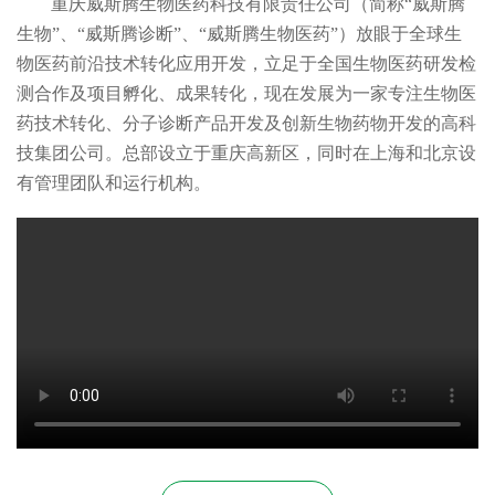
重庆威斯腾生物医药科技有限责任公司（简称“威斯腾
生物”、“威斯腾诊断”、“威斯腾生物医药”）放眼于全球生
物医药前沿技术转化应用开发，立足于全国生物医药研发检
测合作及项目孵化、成果转化，现在发展为一家专注生物医
药技术转化、分子诊断产品开发及创新生物药物开发的高科
技集团公司。总部设立于重庆高新区，同时在上海和北京设
有管理团队和运行机构。