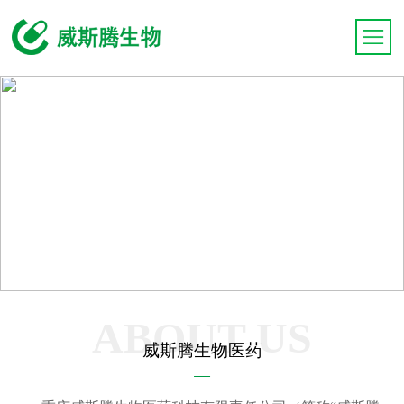
ABOUT US
威斯腾生物医药