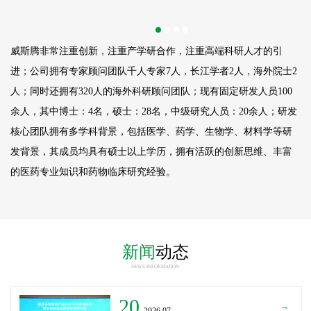
威斯腾非常注重创新，注重产学研合作，注重高端科研人才的引
进；公司拥有专家顾问团队千人专家7人，长江学者2人，海外院士2
人；同时还拥有320人的海外科研顾问团队；现有固定研发人员
100
余人，其中博士：4名，硕士：28名，中级研究人员：20余人；研发
核心团队拥有多学科背景，包括医学、药学、生物学、材料学等研
发背景，其成员均具有硕士以上学历，拥有活跃的创新思维、丰富
的医药专业知识和药物临床研究经验。
新闻
动态
NEWS INFORMATION
20
→
_2026.07