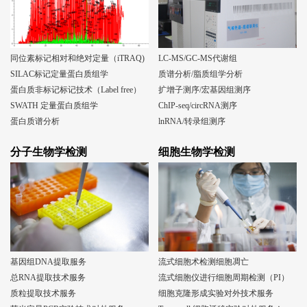
同位素标记相对和绝对定量（iTRAQ)
LC-MS/GC-MS代谢组
SILAC标记定量蛋白质组学
质谱分析/脂质组学分析
蛋白质非标记标记技术（Label free）
扩增子测序/宏基因组测序
SWATH 定量蛋白质组学
ChIP-seq/circRNA测序
蛋白质谱分析
lnRNA/转录组测序
分子生物学检测
细胞生物学检测
基因组DNA提取服务
流式细胞术检测细胞凋亡
总RNA提取技术服务
流式细胞仪进行细胞周期检测（PI）
质粒提取技术服务
细胞克隆形成实验对外技术服务