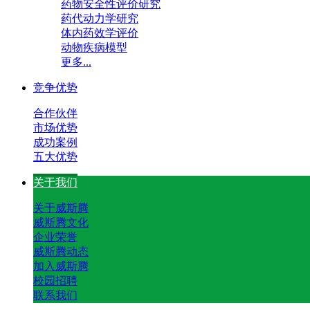
药物安全性评价研究
药代动力学研究
体内药效学评价
动物疾病模型
更多...
竞争优势
合作伙伴
市场优势
成功案例
五大优势
关于我们
关于威斯腾
威斯腾文化
企业荣誉
威斯腾动态
加入威斯腾
校园招聘
联系我们