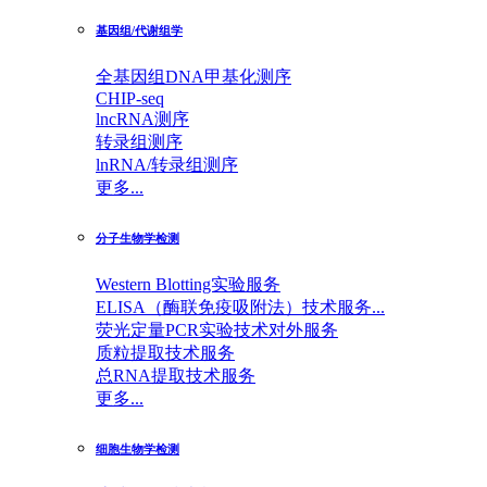
基因组/代谢组学
全基因组DNA甲基化测序
CHIP-seq
lncRNA测序
转录组测序
lnRNA/转录组测序
更多...
分子生物学检测
Western Blotting实验服务
ELISA（酶联免疫吸附法）技术服务...
荧光定量PCR实验技术对外服务
质粒提取技术服务
总RNA提取技术服务
更多...
细胞生物学检测