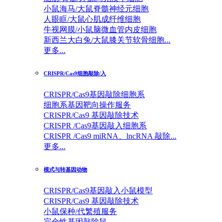
小鼠海马/大鼠脊髓神经元细胞
人眼眶/大鼠心肌成纤维细胞
牛视网膜/小鼠脑微血管内皮细胞
新西兰大白兔/大鼠膝关节软骨细胞...
更多...
CRISPR/Cas9细胞敲除/入
CRISPR/Cas9基因敲除细胞系
细胞系基因靶向操作服务
CRISPR/Cas9 基因敲除技术
CRISPR /Cas9基因敲入细胞系
CRISPR /Cas9 miRNA、lncRNA 敲除...
更多...
模式与转基因动物
CRISPR/Cas9基因敲入小鼠模型
CRISPR/Cas9 基因敲除技术
小鼠保种/代繁殖服务
完全性基因敲除鼠