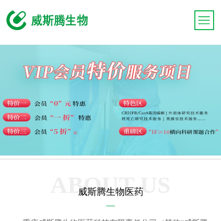
ABOUT US
威斯腾生物医药