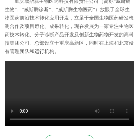
重庆威斯腾生物医药科技有限责任公司（简称“威斯腾
生物”、“威斯腾诊断”、“威斯腾生物医药”）放眼于全球生
物医药前沿技术转化应用开发，立足于全国生物医药研发检
测合作及项目孵化、成果转化，现在发展为一家专注生物医
药技术转化、分子诊断产品开发及创新生物药物开发的高科
技集团公司。总部设立于重庆高新区，同时在上海和北京设
有管理团队和运行机构。