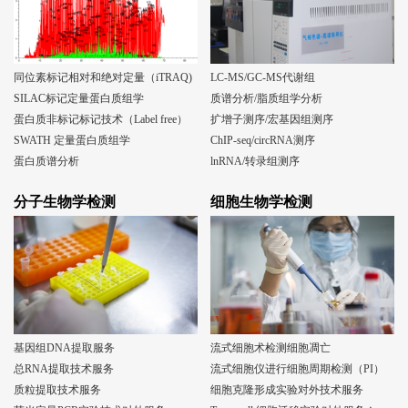
同位素标记相对和绝对定量（iTRAQ)
LC-MS/GC-MS代谢组
SILAC标记定量蛋白质组学
质谱分析/脂质组学分析
蛋白质非标记标记技术（Label free）
扩增子测序/宏基因组测序
SWATH 定量蛋白质组学
ChIP-seq/circRNA测序
蛋白质谱分析
lnRNA/转录组测序
分子生物学检测
细胞生物学检测
基因组DNA提取服务
流式细胞术检测细胞凋亡
总RNA提取技术服务
流式细胞仪进行细胞周期检测（PI）
质粒提取技术服务
细胞克隆形成实验对外技术服务