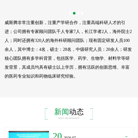
威斯腾非常注重创新，注重产学研合作，注重高端科研人才的引
进；公司拥有专家顾问团队千人专家7人，长江学者2人，海外院士2
人；同时还拥有320人的海外科研顾问团队；现有固定研发人员
100
余人，其中博士：4名，硕士：28名，中级研究人员：20余人；研发
核心团队拥有多学科背景，包括医学、药学、生物学、材料学等研
发背景，其成员均具有硕士以上学历，拥有活跃的创新思维、丰富
的医药专业知识和药物临床研究经验。
新闻
动态
NEWS INFORMATION
20
→
_2026.07