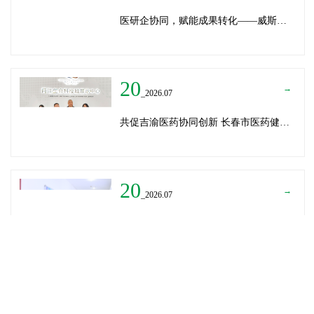
医研企协同，赋能成果转化——威斯腾生物受邀为重庆医学科技成果转化训练营授课
20
→
_2026.07
共促吉渝医药协同创新 长春市医药健康局与威斯腾生物走访重庆两江生命科技城
20
→
_2026.07
深圳迈瑞医疗龚总、扬子江药业展总到访威斯腾生物——共探产学研协同创新，加速医药成果转化
READ MORE
→