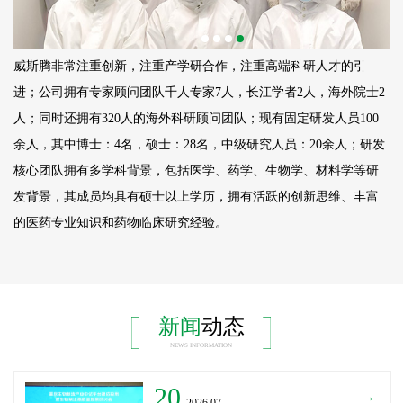
威斯腾非常注重创新，注重产学研合作，注重高端科研人才的引
进；公司拥有专家顾问团队千人专家7人，长江学者2人，海外院士2
人；同时还拥有320人的海外科研顾问团队；现有固定研发人员
100
余人，其中博士：4名，硕士：28名，中级研究人员：20余人；研发
核心团队拥有多学科背景，包括医学、药学、生物学、材料学等研
发背景，其成员均具有硕士以上学历，拥有活跃的创新思维、丰富
的医药专业知识和药物临床研究经验。
新闻
动态
NEWS INFORMATION
20
→
_2026.07