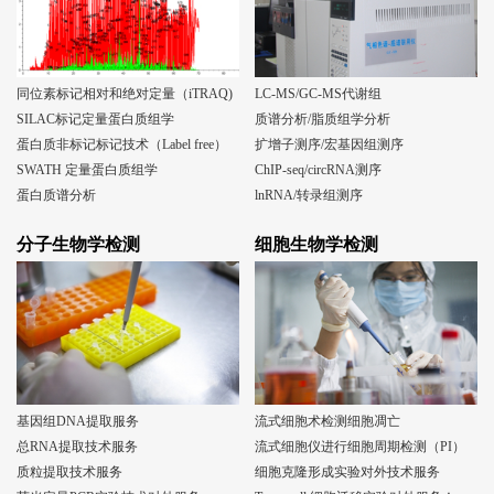
同位素标记相对和绝对定量（iTRAQ)
LC-MS/GC-MS代谢组
SILAC标记定量蛋白质组学
质谱分析/脂质组学分析
蛋白质非标记标记技术（Label free）
扩增子测序/宏基因组测序
SWATH 定量蛋白质组学
ChIP-seq/circRNA测序
蛋白质谱分析
lnRNA/转录组测序
分子生物学检测
细胞生物学检测
基因组DNA提取服务
流式细胞术检测细胞凋亡
总RNA提取技术服务
流式细胞仪进行细胞周期检测（PI）
质粒提取技术服务
细胞克隆形成实验对外技术服务