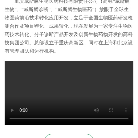
重庆威斯腾生物医药科技有限责任公司（简称“威斯腾
生物”、“威斯腾诊断”、“威斯腾生物医药”）放眼于全球生
物医药前沿技术转化应用开发，立足于全国生物医药研发检
测合作及项目孵化、成果转化，现在发展为一家专注生物医
药技术转化、分子诊断产品开发及创新生物药物开发的高科
技集团公司。总部设立于重庆高新区，同时在上海和北京设
有管理团队和运行机构。