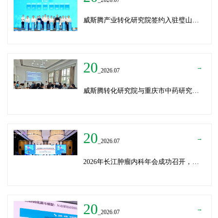
威斯腾产业转化研究院签约入驻璧山生物制造中试平台 以基因编辑与CRO双核助力生物制造产业高质量发展
20
→
_2026.07
威斯腾转化研究院与重庆市中药研究院深化战略合作，共筑中医药产学研创新生态
20
→
_2026.07
2026年长江肿瘤内科年会成功召开，威斯腾生物分享成果转化新思路
20
→
_2026.07