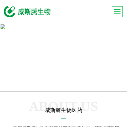
ABOUT US
威斯腾生物医药