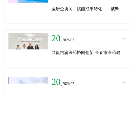
医研企协同，赋能成果转化——威斯腾生物受邀为重庆医学科技成果转化训练营授课
20
→
_2026.07
共促吉渝医药协同创新 长春市医药健康局与威斯腾生物走访重庆两江生命科技城
20
→
_2026.07
深圳迈瑞医疗龚总、扬子江药业展总到访威斯腾生物——共探产学研协同创新，加速医药成果转化
READ MORE
→