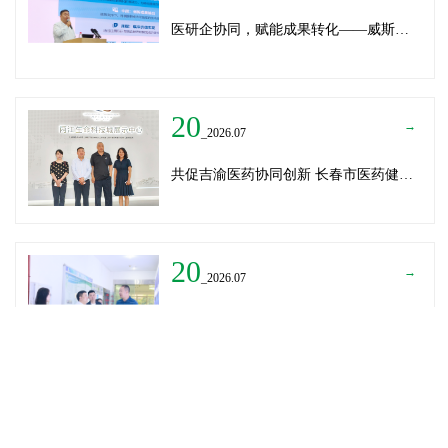
医研企协同，赋能成果转化——威斯腾生物受邀为重庆医学科技成果转化训练营授课
20
→
_2026.07
共促吉渝医药协同创新 长春市医药健康局与威斯腾生物走访重庆两江生命科技城
20
→
_2026.07
深圳迈瑞医疗龚总、扬子江药业展总到访威斯腾生物——共探产学研协同创新，加速医药成果转化
READ MORE
→