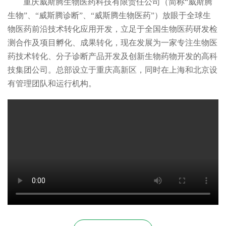
重庆威斯腾生物医药科技有限责任公司（简称“威斯腾
生物”、“威斯腾诊断”、“威斯腾生物医药”）放眼于全球生
物医药前沿技术转化应用开发，立足于全国生物医药研发检
测合作及项目孵化、成果转化，现在发展为一家专注生物医
药技术转化、分子诊断产品开发及创新生物药物开发的高科
技集团公司。总部设立于重庆高新区，同时在上海和北京设
有管理团队和运行机构。