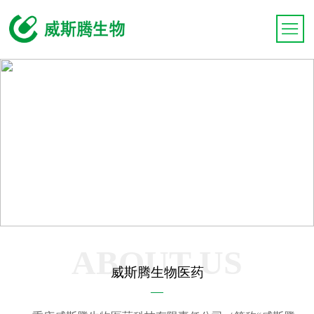
ABOUT US
威斯腾生物医药