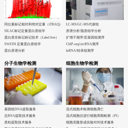
同位素标记相对和绝对定量（iTRAQ)
LC-MS/GC-MS代谢组
SILAC标记定量蛋白质组学
质谱分析/脂质组学分析
蛋白质非标记标记技术（Label free）
扩增子测序/宏基因组测序
SWATH 定量蛋白质组学
ChIP-seq/circRNA测序
蛋白质谱分析
lnRNA/转录组测序
分子生物学检测
细胞生物学检测
基因组DNA提取服务
流式细胞术检测细胞凋亡
总RNA提取技术服务
流式细胞仪进行细胞周期检测（PI）
质粒提取技术服务
细胞克隆形成实验对外技术服务