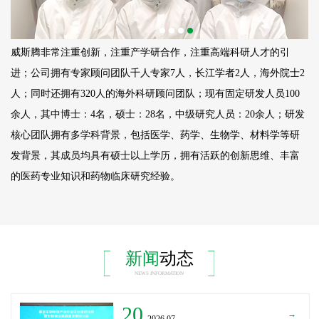
威斯腾非常注重创新，注重产学研合作，注重高端科研人才的引
进；公司拥有专家顾问团队千人专家7人，长江学者2人，海外院士2
人；同时还拥有320人的海外科研顾问团队；现有固定研发人员
100
余人，其中博士：4名，硕士：28名，中级研究人员：20余人；研发
核心团队拥有多学科背景，包括医学、药学、生物学、材料学等研
发背景，其成员均具有硕士以上学历，拥有活跃的创新思维、丰富
的医药专业知识和药物临床研究经验。
新闻
动态
NEWS INFORMATION
20
→
_2026.07