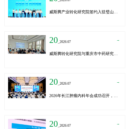
威斯腾产业转化研究院签约入驻璧山生物制造中试平台 以基因编辑与CRO双核助力生物制造产业高质量发展
20
→
_2026.07
威斯腾转化研究院与重庆市中药研究院深化战略合作，共筑中医药产学研创新生态
20
→
_2026.07
2026年长江肿瘤内科年会成功召开，威斯腾生物分享成果转化新思路
20
→
_2026.07