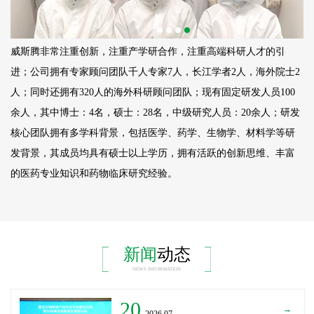
威斯腾非常注重创新，注重产学研合作，注重高端科研人才的引
进；公司拥有专家顾问团队千人专家7人，长江学者2人，海外院士2
人；同时还拥有320人的海外科研顾问团队；现有固定研发人员
100
余人，其中博士：4名，硕士：28名，中级研究人员：20余人；研发
核心团队拥有多学科背景，包括医学、药学、生物学、材料学等研
发背景，其成员均具有硕士以上学历，拥有活跃的创新思维、丰富
的医药专业知识和药物临床研究经验。
新闻
动态
NEWS INFORMATION
20
→
_2026.07