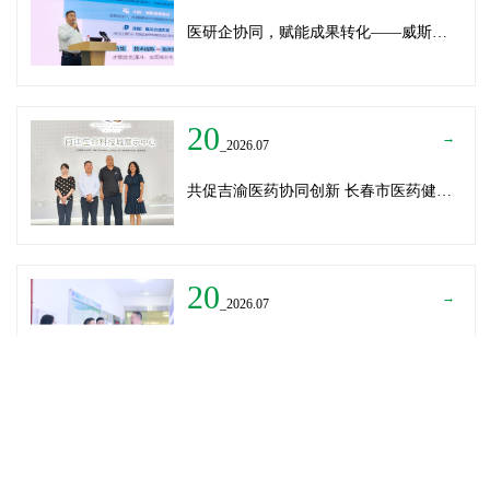
医研企协同，赋能成果转化——威斯腾生物受邀为重庆医学科技成果转化训练营授课
20
→
_2026.07
共促吉渝医药协同创新 长春市医药健康局与威斯腾生物走访重庆两江生命科技城
20
→
_2026.07
深圳迈瑞医疗龚总、扬子江药业展总到访威斯腾生物——共探产学研协同创新，加速医药成果转化
READ MORE
→