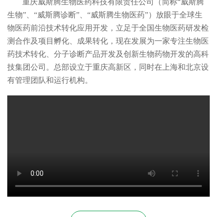
重庆威斯腾生物医药科技有限责任公司（简称“威斯腾
生物”、“威斯腾诊断”、“威斯腾生物医药”）放眼于全球生
物医药前沿技术转化应用开发，立足于全国生物医药研发检
测合作及项目孵化、成果转化，现在发展为一家专注生物医
药技术转化、分子诊断产品开发及创新生物药物开发的高科
技集团公司。总部设立于重庆高新区，同时在上海和北京设
有管理团队和运行机构。