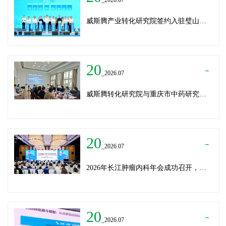
威斯腾产业转化研究院签约入驻璧山生物制造中试平台 以基因编辑与CRO双核助力生物制造产业高质量发展
20
→
_2026.07
威斯腾转化研究院与重庆市中药研究院深化战略合作，共筑中医药产学研创新生态
20
→
_2026.07
2026年长江肿瘤内科年会成功召开，威斯腾生物分享成果转化新思路
20
→
_2026.07