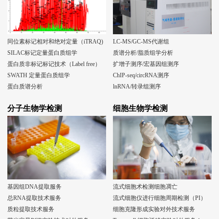
同位素标记相对和绝对定量（iTRAQ)
LC-MS/GC-MS代谢组
SILAC标记定量蛋白质组学
质谱分析/脂质组学分析
蛋白质非标记标记技术（Label free）
扩增子测序/宏基因组测序
SWATH 定量蛋白质组学
ChIP-seq/circRNA测序
蛋白质谱分析
lnRNA/转录组测序
分子生物学检测
细胞生物学检测
基因组DNA提取服务
流式细胞术检测细胞凋亡
总RNA提取技术服务
流式细胞仪进行细胞周期检测（PI）
质粒提取技术服务
细胞克隆形成实验对外技术服务