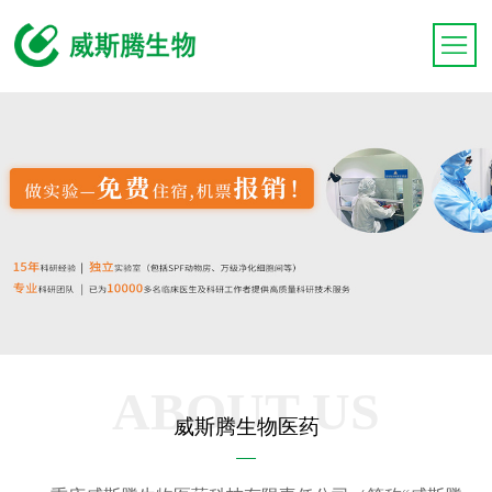
ABOUT US
威斯腾生物医药