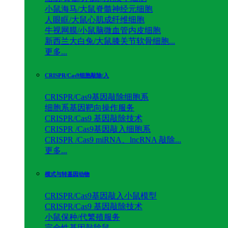
小鼠海马/大鼠脊髓神经元细胞
人眼眶/大鼠心肌成纤维细胞
牛视网膜/小鼠脑微血管内皮细胞
新西兰大白兔/大鼠膝关节软骨细胞...
更多...
CRISPR/Cas9细胞敲除/入
CRISPR/Cas9基因敲除细胞系
细胞系基因靶向操作服务
CRISPR/Cas9 基因敲除技术
CRISPR /Cas9基因敲入细胞系
CRISPR /Cas9 miRNA、lncRNA 敲除...
更多...
模式与转基因动物
CRISPR/Cas9基因敲入小鼠模型
CRISPR/Cas9 基因敲除技术
小鼠保种/代繁殖服务
完全性基因敲除鼠