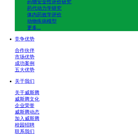
药物安全性评价研究
药代动力学研究
体内药效学评价
动物疾病模型
更多...
竞争优势
合作伙伴
市场优势
成功案例
五大优势
关于我们
关于威斯腾
威斯腾文化
企业荣誉
威斯腾动态
加入威斯腾
校园招聘
联系我们