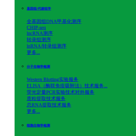
基因组/代谢组学
全基因组DNA甲基化测序
CHIP-seq
lncRNA测序
转录组测序
lnRNA/转录组测序
更多...
分子生物学检测
Western Blotting实验服务
ELISA（酶联免疫吸附法）技术服务...
荧光定量PCR实验技术对外服务
质粒提取技术服务
总RNA提取技术服务
更多...
细胞生物学检测