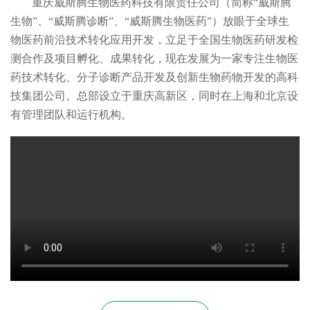
重庆威斯腾生物医药科技有限责任公司（简称“威斯腾
生物”、“威斯腾诊断”、“威斯腾生物医药”）放眼于全球生
物医药前沿技术转化应用开发，立足于全国生物医药研发检
测合作及项目孵化、成果转化，现在发展为一家专注生物医
药技术转化、分子诊断产品开发及创新生物药物开发的高科
技集团公司。总部设立于重庆高新区，同时在上海和北京设
有管理团队和运行机构。