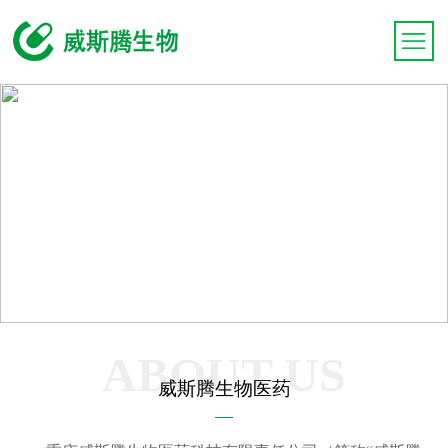
ABOUT US
威斯腾生物医药