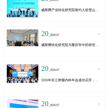
威斯腾产业转化研究院签约入驻璧山生物制造中试平台 以基因编辑与CRO双核助力生物制造产业高质量发展
20
→
_2026.07
威斯腾转化研究院与重庆市中药研究院深化战略合作，共筑中医药产学研创新生态
20
→
_2026.07
2026年长江肿瘤内科年会成功召开，威斯腾生物分享成果转化新思路
20
→
_2026.07