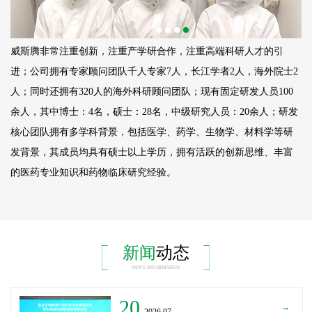
威斯腾非常注重创新，注重产学研合作，注重高端科研人才的引
进；公司拥有专家顾问团队千人专家7人，长江学者2人，海外院士2
人；同时还拥有320人的海外科研顾问团队；现有固定研发人员
100
余人，其中博士：4名，硕士：28名，中级研究人员：20余人；研发
核心团队拥有多学科背景，包括医学、药学、生物学、材料学等研
发背景，其成员均具有硕士以上学历，拥有活跃的创新思维、丰富
的医药专业知识和药物临床研究经验。
新闻
动态
NEWS INFORMATION
20
→
_2026.07