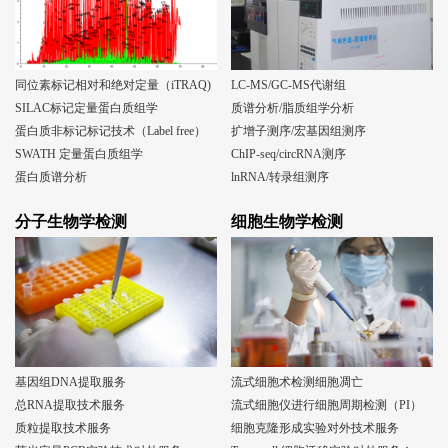
同位素标记相对和绝对定量（iTRAQ)
LC-MS/GC-MS代谢组
SILAC标记定量蛋白质组学
质谱分析/脂质组学分析
蛋白质非标记标记技术（Label free）
扩增子测序/宏基因组测序
SWATH 定量蛋白质组学
ChIP-seq/circRNA测序
蛋白质谱分析
lnRNA/转录组测序
分子生物学检测
细胞生物学检测
基因组DNA提取服务
流式细胞术检测细胞凋亡
总RNA提取技术服务
流式细胞仪进行细胞周期检测（PI）
质粒提取技术服务
细胞克隆形成实验对外技术服务