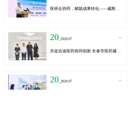
医研企协同，赋能成果转化——威斯腾生物受邀为重庆医学科技成果转化训练营授课
20
→
_2026.07
共促吉渝医药协同创新 长春市医药健康局与威斯腾生物走访重庆两江生命科技城
20
→
_2026.07
深圳迈瑞医疗龚总、扬子江药业展总到访威斯腾生物——共探产学研协同创新，加速医药成果转化
READ MORE
→