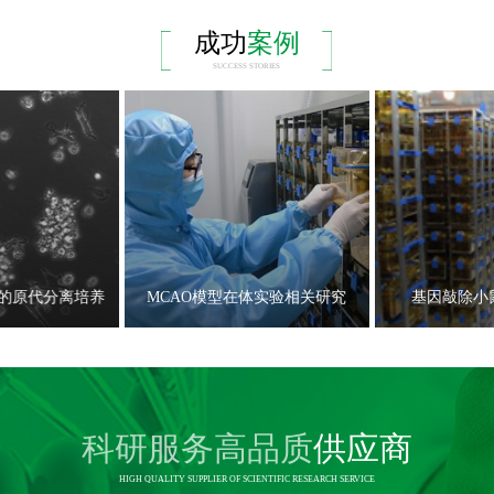
成功
案例
SUCCESS STORIES
的原代分离培养
MCAO模型在体实验相关研究
基因敲除小
科研服务高品质
供应商
HIGH QUALITY SUPPLIER OF SCIENTIFIC RESEARCH SERVICE