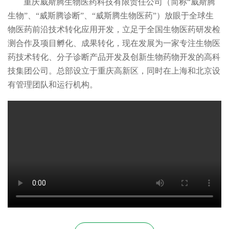
重庆威斯腾生物医药科技有限责任公司（简称“威斯腾
生物”、“威斯腾诊断”、“威斯腾生物医药”）放眼于全球生
物医药前沿技术转化应用开发，立足于全国生物医药研发检
测合作及项目孵化、成果转化，现在发展为一家专注生物医
药技术转化、分子诊断产品开发及创新生物药物开发的高科
技集团公司。总部设立于重庆高新区，同时在上海和北京设
有管理团队和运行机构。