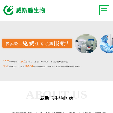
ABOUT US
威斯腾生物医药