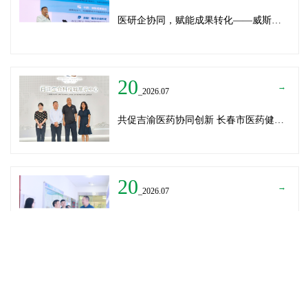
医研企协同，赋能成果转化——威斯腾生物受邀为重庆医学科技成果转化训练营授课
20
→
_2026.07
共促吉渝医药协同创新 长春市医药健康局与威斯腾生物走访重庆两江生命科技城
20
→
_2026.07
深圳迈瑞医疗龚总、扬子江药业展总到访威斯腾生物——共探产学研协同创新，加速医药成果转化
READ MORE
→