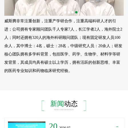
威斯腾非常注重创新，注重产学研合作，注重高端科研人才的引
进；公司拥有专家顾问团队千人专家7人，长江学者2人，海外院士2
人；同时还拥有320人的海外科研顾问团队；现有固定研发人员
100
余人，其中博士：4名，硕士：28名，中级研究人员：20余人；研发
核心团队拥有多学科背景，包括医学、药学、生物学、材料学等研
发背景，其成员均具有硕士以上学历，拥有活跃的创新思维、丰富
的医药专业知识和药物临床研究经验。
新闻
动态
NEWS INFORMATION
20
→
_2026.07