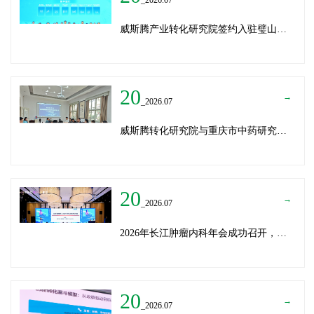
威斯腾产业转化研究院签约入驻璧山生物制造中试平台 以基因编辑与CRO双核助力生物制造产业高质量发展
20
→
_2026.07
威斯腾转化研究院与重庆市中药研究院深化战略合作，共筑中医药产学研创新生态
20
→
_2026.07
2026年长江肿瘤内科年会成功召开，威斯腾生物分享成果转化新思路
20
→
_2026.07