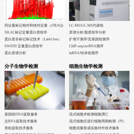
同位素标记相对和绝对定量（iTRAQ)
LC-MS/GC-MS代谢组
SILAC标记定量蛋白质组学
质谱分析/脂质组学分析
蛋白质非标记标记技术（Label free）
扩增子测序/宏基因组测序
SWATH 定量蛋白质组学
ChIP-seq/circRNA测序
蛋白质谱分析
lnRNA/转录组测序
分子生物学检测
细胞生物学检测
基因组DNA提取服务
流式细胞术检测细胞凋亡
总RNA提取技术服务
流式细胞仪进行细胞周期检测（PI）
质粒提取技术服务
细胞克隆形成实验对外技术服务