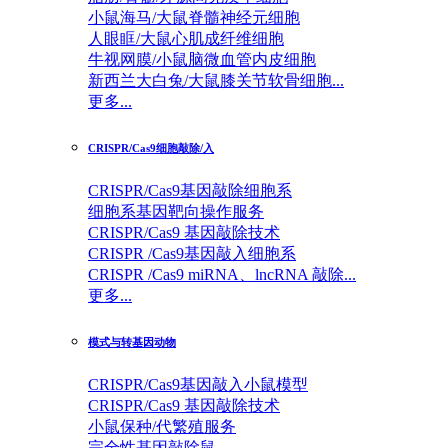
小鼠海马/大鼠脊髓神经元细胞
人眼眶/大鼠心肌成纤维细胞
牛视网膜/小鼠脑微血管内皮细胞
新西兰大白兔/大鼠膝关节软骨细胞...
更多...
CRISPR/Cas9细胞敲除/入
CRISPR/Cas9基因敲除细胞系
细胞系基因靶向操作服务
CRISPR/Cas9 基因敲除技术
CRISPR /Cas9基因敲入细胞系
CRISPR /Cas9 miRNA、lncRNA 敲除...
更多...
模式与转基因动物
CRISPR/Cas9基因敲入小鼠模型
CRISPR/Cas9 基因敲除技术
小鼠保种/代繁殖服务
完全性基因敲除鼠