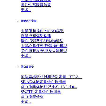
条件性基因敲除鼠
更多...
动物医学实验
大鼠颅脑损伤/MCAO模型
裸鼠成瘤模型构建
慢性抑郁型/EAE动物模型
大鼠心肌梗死/脊髓损伤模型
急性胰腺炎/结肠炎大鼠模型
更多...
蛋白质组学
同位素标记相对和绝对定量（iTRA...
SILAC标记定量蛋白质组学
蛋白质非标记标记技术（Label fr...
SWATH 定量蛋白质组学
蛋白质谱分析
更多...