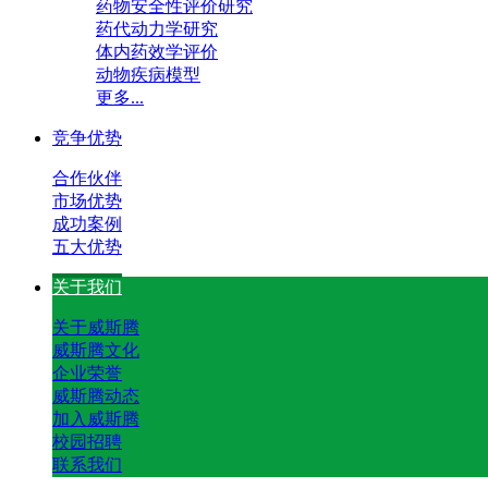
药物安全性评价研究
药代动力学研究
体内药效学评价
动物疾病模型
更多...
竞争优势
合作伙伴
市场优势
成功案例
五大优势
关于我们
关于威斯腾
威斯腾文化
企业荣誉
威斯腾动态
加入威斯腾
校园招聘
联系我们