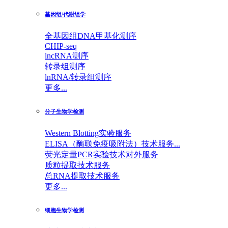
基因组/代谢组学
全基因组DNA甲基化测序
CHIP-seq
lncRNA测序
转录组测序
lnRNA/转录组测序
更多...
分子生物学检测
Western Blotting实验服务
ELISA（酶联免疫吸附法）技术服务...
荧光定量PCR实验技术对外服务
质粒提取技术服务
总RNA提取技术服务
更多...
细胞生物学检测